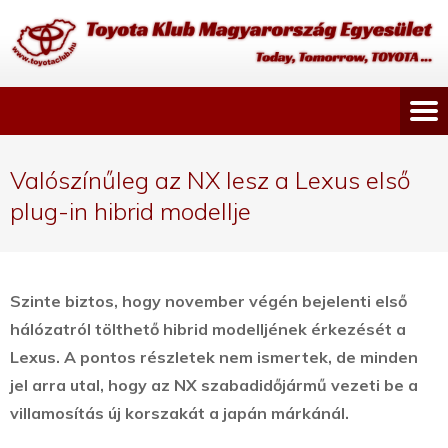
Valószínűleg az NX lesz a Lexus első
plug-in hibrid modellje
Szinte biztos, hogy november végén bejelenti első
hálózatról tölthető hibrid modelljének érkezését a
Lexus. A pontos részletek nem ismertek, de minden
jel arra utal, hogy az NX szabadidőjármű vezeti be a
villamosítás új korszakát a japán márkánál.