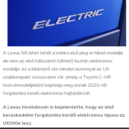
A Lexus NX lehet tehát a márka első plug-in hibrid modellje
de nem az első hálózatról tölthető tisztán elektromos
modellje: ez a kitüntető cím minden bizonnyal az UX
szubkompakt crossoverre vár, amely a Toyota C-HR
testvérmodelljeként kaphatja meg annak 2020-től
forgalomba kerülő elektromos hajtásláncát.
A Lexus hivatalosan is bejelentette, hogy az első
kereskedelmi forgalomba kerülő elektromos típusa az
UX300e lesz.