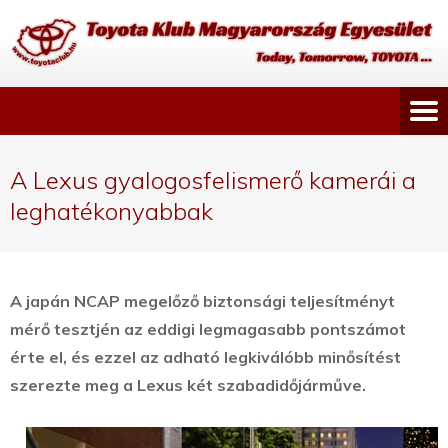
A Lexus gyalogosfelismerő kamerái a
leghatékonyabbak
A japán NCAP megelőző biztonsági teljesítményt
mérő tesztjén az eddigi legmagasabb pontszámot
érte el, és ezzel az adható legkiválóbb minősítést
szerezte meg a Lexus két szabadidőjárműve.