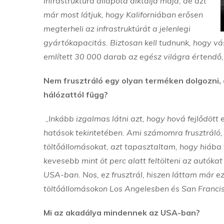
infrastruktúra állapota diktálja majd, de azt
már most látjuk, hogy Kaliforniában erősen
megterheli az infrastruktúrát a jelenlegi
gyártókapacitás. Biztosan kell tudnunk, hogy vás
említett 30 000 darab az egész világra értendő,
Nem frusztráló egy olyan terméken dolgozni,
hálózattól függ?
„
Inkább izgalmas látni azt, hogy hová fejlődött 
hatások tekintetében. Ami számomra frusztráló,
töltőállomásokat, azt tapasztaltam, hogy hiába
kevesebb mint öt perc alatt feltölteni az autók
USA-ban. Nos, ez frusztrál, hiszen láttam már e
töltőállomásokon Los Angelesben és San Francis
Mi az akadálya mindennek az USA-ban?