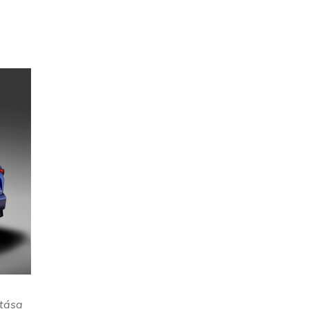
rtása