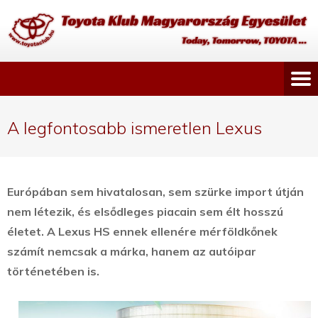
A legfontosabb ismeretlen Lexus
Európában sem hivatalosan, sem szürke import útján
nem létezik, és elsődleges piacain sem élt hosszú
életet. A Lexus HS ennek ellenére mérföldkőnek
számít nemcsak a márka, hanem az autóipar
történetében is.