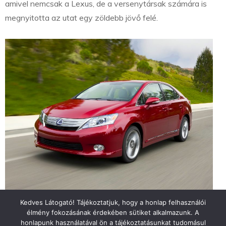
amivel nemcsak a Lexus, de a versenytársak számára is
megnyitotta az utat egy zöldebb jövő felé.
Kedves Látogató! Tájékoztatjuk, hogy a honlap felhasználói
élmény fokozásának érdekében sütiket alkalmazunk. A
honlapunk használatával ön a tájékoztatásunkat tudomásul