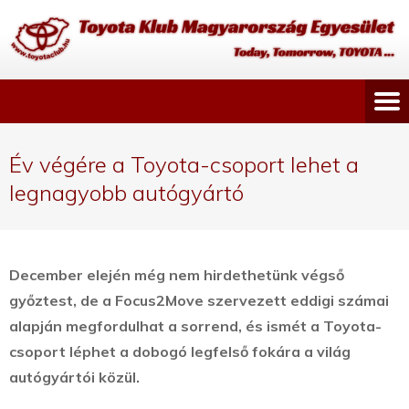
Év végére a Toyota-csoport lehet a
legnagyobb autógyártó
December elején még nem hirdethetünk végső
győztest, de a Focus2Move szervezett eddigi számai
alapján megfordulhat a sorrend, és ismét a Toyota-
csoport léphet a dobogó legfelső fokára a világ
autógyártói közül.