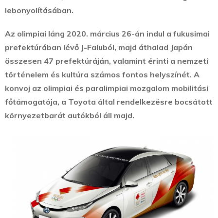
lebonyolításában.
Az olimpiai láng 2020. március 26-án indul a fukusimai
prefektúrában lévő J-Faluból, majd áthalad Japán
összesen 47 prefektúráján, valamint érinti a nemzeti
történelem és kultúra számos fontos helyszínét. A
konvoj az olimpiai és paralimpiai mozgalom mobilitási
főtámogatója, a Toyota által rendelkezésre bocsátott
környezetbarát autókból áll majd.