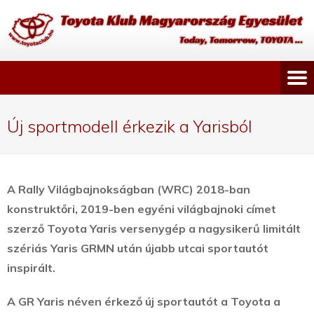
Új sportmodell érkezik a Yarisból
A Rally Világbajnokságban (WRC) 2018-ban
konstruktőri, 2019-ben egyéni világbajnoki címet
szerző Toyota Yaris versenygép a nagysikerű limitált
szériás Yaris GRMN után újabb utcai sportautót
inspirált.
A GR Yaris néven érkező új sportautót a Toyota a