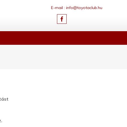
E-mail : info@toyotaclub.hu
tást
.