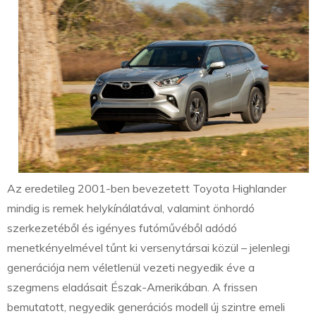
Az eredetileg 2001-ben bevezetett Toyota Highlander
mindig is remek helykínálatával, valamint önhordó
szerkezetéből és igényes futóművéből adódó
menetkényelmével tűnt ki versenytársai közül – jelenlegi
generációja nem véletlenül vezeti negyedik éve a
szegmens eladásait Észak-Amerikában. A frissen
bemutatott, negyedik generációs modell új szintre emeli