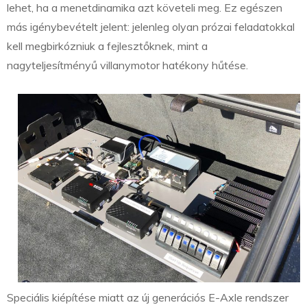
lehet, ha a menetdinamika azt követeli meg. Ez egészen
más igénybevételt jelent: jelenleg olyan prózai feladatokkal
kell megbirkózniuk a fejlesztőknek, mint a
nagyteljesítményű villanymotor hatékony hűtése.
Speciális kiépítése miatt az új generációs E-Axle rendszer