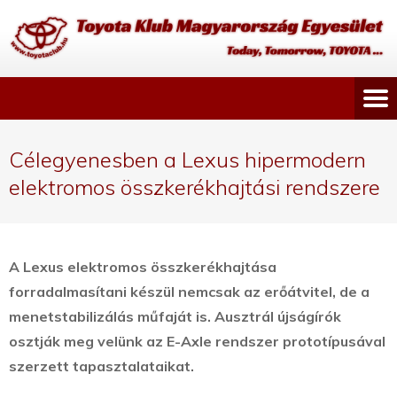
Célegyenesben a Lexus hipermodern
elektromos összkerékhajtási rendszere
A Lexus elektromos összkerékhajtása
forradalmasítani készül nemcsak az erőátvitel, de a
menetstabilizálás műfaját is. Ausztrál újságírók
osztják meg velünk az E-Axle rendszer prototípusával
szerzett tapasztalataikat.