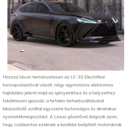
Hosszú távon természetesen az LF-30 Electrified
koncepcióautóval vázolt, négy agymotoros elektromos
hajtáslánc jelenti majd az igényeinkhez és a helyzethez
tökéletesen igazodó, a hirtelen terhelésváltásokat
kiküszöbölő, ezáltal egyszerre biztonságos és dinamikus
nyomatékmegosztást. A Lexus gőzerővel dolgozik azon,
hogy csökkentse ezeknek a kerékbe beépített motoroknak