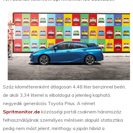
Száz kilométerenként átlagosan 4,48 liter benzinnel beéri,
de akár 3,34 literrel is elboldogul a jelenleg kapható,
negyedik generációs Toyota Prius. A német
Spritmonitor.de
közösségi portál csaknem háromszáz
felhasználójának személyes mérésein alapuló statisztika
pedig nem mást jelent, minthogy a japán hibrid a