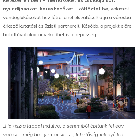
kétezer embert – mérnököket és családjaikat,
nyugdíjasokat, kereskedőket – költöztet be,
valamint
vendéglakásokat hoz létre, ahol elszállásolhatja a városba
érkező kutatási és üzleti partnereit. Később, a projekt előre
haladtával akár növekedhet is a népesség.
„Ha tiszta lappal indulva, a semmiből építünk fel egy
várost – még ha ilyen kicsit is –, lehetőségünk nyílik a