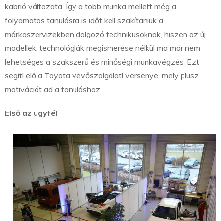
kabrió változata. Így a több munka mellett még a
folyamatos tanulásra is időt kell szakítaniuk a
márkaszervizekben dolgozó technikusoknak, hiszen az új
modellek, technológiák megismerése nélkül ma már nem
lehetséges a szakszerű és minőségi munkavégzés. Ezt
segíti elő a Toyota vevőszolgálati versenye, mely plusz
motivációt ad a tanuláshoz.
Első az ügyfél