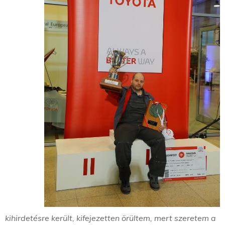
kihirdetésre került, kifejezetten örültem, mert szeretem a