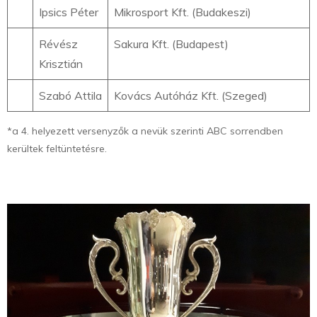
Ipsics Péter
Mikrosport Kft. (Budakeszi)
Révész
Sakura Kft. (Budapest)
Krisztián
Szabó Attila
Kovács Autóház Kft. (Szeged)
*a 4. helyezett versenyzők a nevük szerinti ABC sorrendben
kerültek feltüntetésre.