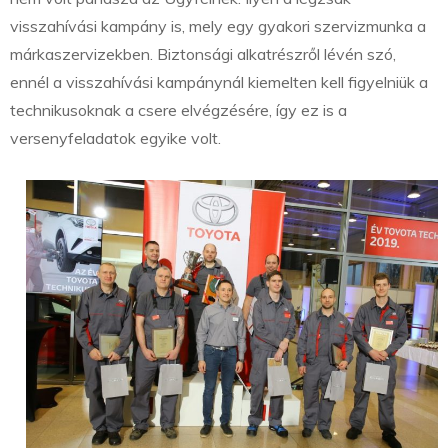
visszahívási kampány is, mely egy gyakori szervizmunka a
márkaszervizekben. Biztonsági alkatrészről lévén szó,
ennél a visszahívási kampánynál kiemelten kell figyelniük a
technikusoknak a csere elvégzésére, így ez is a
versenyfeladatok egyike volt.