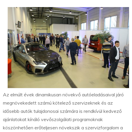
Az elmúlt évek dinamikusan növekvő autóeladásaival járó
megnövekedett számú kötelező szervizeknek és az
idősebb autók tulajdonosai számára is rendkívül kedvező
ajánlatokat kínáló vevőszolgálati programoknak
köszönhetően erőteljesen növekszik a szervizforgalom a