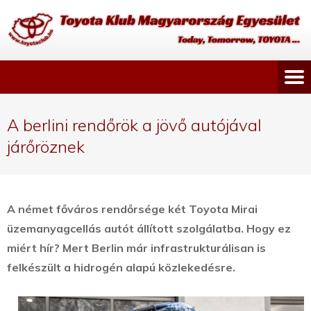
A berlini rendőrök a jövő autójával
járőröznek
A német főváros rendőrsége két Toyota Mirai
üzemanyagcellás autót állított szolgálatba. Hogy ez
miért hír? Mert Berlin már infrastrukturálisan is
felkészült a hidrogén alapú közlekedésre.