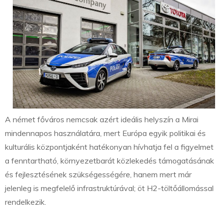
A német főváros nemcsak azért ideális helyszín a Mirai
mindennapos használatára, mert Európa egyik politikai és
kulturális központjaként hatékonyan hívhatja fel a figyelmet
a fenntartható, környezetbarát közlekedés támogatásának
és fejlesztésének szükségességére, hanem mert már
jelenleg is megfelelő infrastruktúrával; öt H2-töltőállomással
rendelkezik.