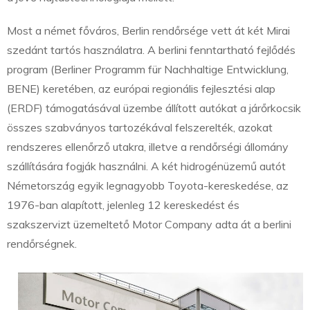
Most a német főváros, Berlin rendőrsége vett át két Mirai
szedánt tartós használatra. A berlini fenntartható fejlődés
program (Berliner Programm für Nachhaltige Entwicklung,
BENE) keretében, az európai regionális fejlesztési alap
(ERDF) támogatásával üzembe állított autókat a járőrkocsik
összes szabványos tartozékával felszerelték, azokat
rendszeres ellenőrző utakra, illetve a rendőrségi állomány
szállítására fogják használni. A két hidrogénüzemű autót
Németország egyik legnagyobb Toyota-kereskedése, az
1976-ban alapított, jelenleg 12 kereskedést és
szakszervizt üzemeltető Motor Company adta át a berlini
rendőrségnek.