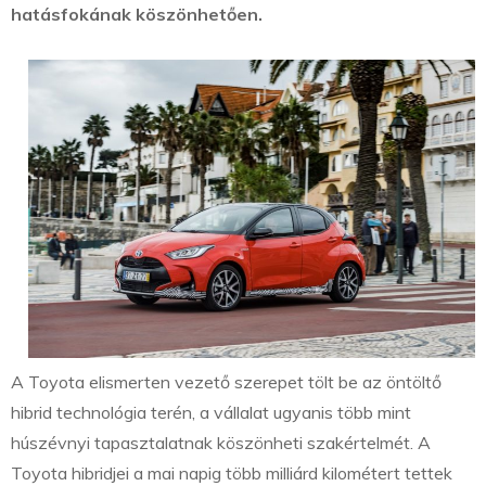
hatásfokának köszönhetően.
A Toyota elismerten vezető szerepet tölt be az öntöltő
hibrid technológia terén, a vállalat ugyanis több mint
húszévnyi tapasztalatnak köszönheti szakértelmét. A
Toyota hibridjei a mai napig több milliárd kilométert tettek