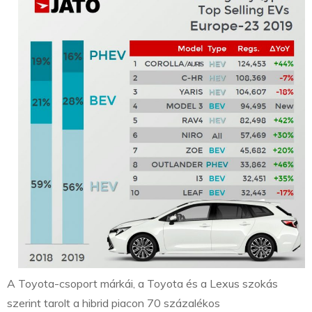
A Toyota-csoport márkái, a Toyota és a Lexus szokás
szerint tarolt a hibrid piacon 70 százalékos