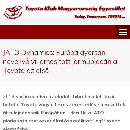
JATO Dynamics: Európa gyorsan
növekvő villamosított járműpiacán a
Toyota az első
2019 során minden tíz eladott hibrid modell közül
hetet a Toyota vagy a Lexus kereskedéseiben vettek
át tulajdonosaik Európában – derül ki a JATO
piackutató szervezet által összeállított legfrissebb
elemzésből.