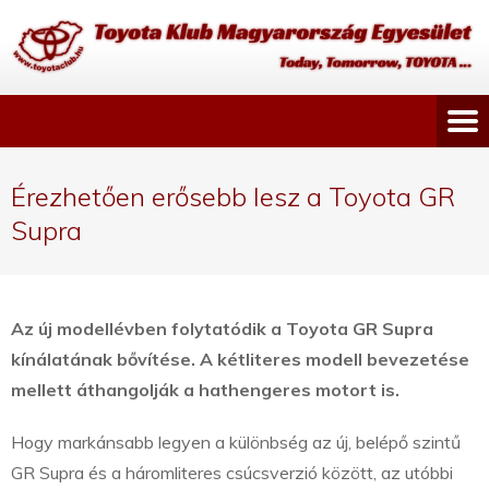
Érezhetően erősebb lesz a Toyota GR
Supra
Az új modellévben folytatódik a Toyota GR Supra
kínálatának bővítése. A kétliteres modell bevezetése
mellett áthangolják a hathengeres motort is.
Hogy markánsabb legyen a különbség az új, belépő szintű
GR Supra és a háromliteres csúcsverzió között, az utóbbi