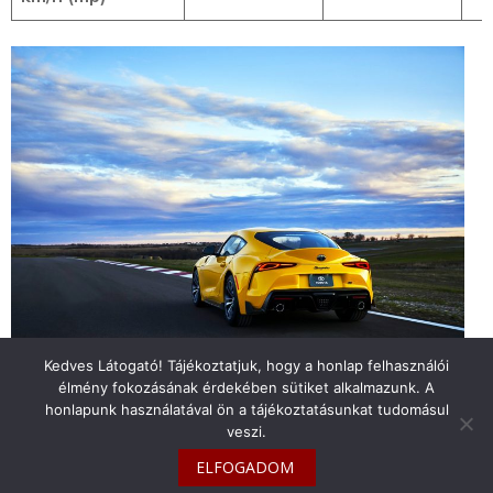
Kedves Látogató! Tájékoztatjuk, hogy a honlap felhasználói
élmény fokozásának érdekében sütiket alkalmazunk. A
honlapunk használatával ön a tájékoztatásunkat tudomásul
veszi.
info@toyotaclub.hu
ELFOGADOM
Copyright © 2026
Toyota Klub Magyarország