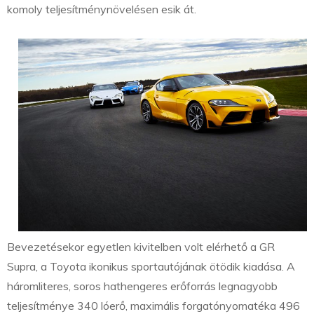
komoly teljesítménynövelésen esik át.
Bevezetésekor egyetlen kivitelben volt elérhető a GR
Supra, a Toyota ikonikus sportautójának ötödik kiadása. A
háromliteres, soros hathengeres erőforrás legnagyobb
teljesítménye 340 lóerő, maximális forgatónyomatéka 496