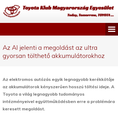
Az AI jelenti a megoldást az ultra
gyorsan tölthető akkumulátorokhoz
Az elektromos autózás egyik legnagyobb kerékkötője
az akkumulátorok kényszerűen hosszú töltési ideje. A
Toyota a világ legnagyobb tudományos
intézményeivel együttműködésben erre a problémára
keresett megoldást.