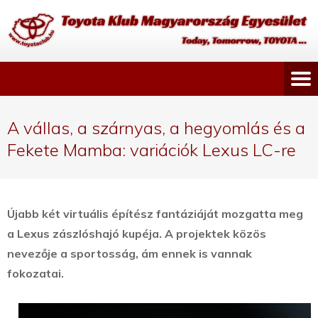
A vállas, a szárnyas, a hegyomlás és a
Fekete Mamba: variációk Lexus LC-re
Újabb két virtuális építész fantáziáját mozgatta meg
a Lexus zászlóshajó kupéja. A projektek közös
nevezője a sportosság, ám ennek is vannak
fokozatai.