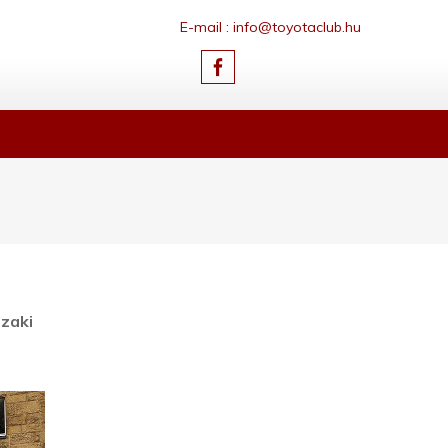
E-mail : info@toyotaclub.hu
szaki