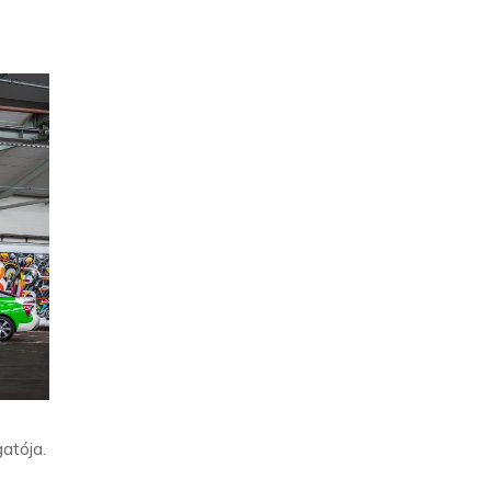
gatója.