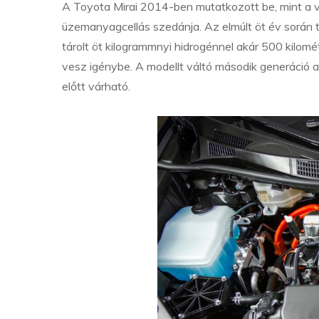
A Toyota Mirai 2014-ben mutatkozott be, mint a v
üzemanyagcellás szedánja. Az elmúlt öt év során 
tárolt öt kilogrammnyi hidrogénnel akár 500 kilomé
vesz igénybe. A modellt váltó második generáció 
előtt várható.