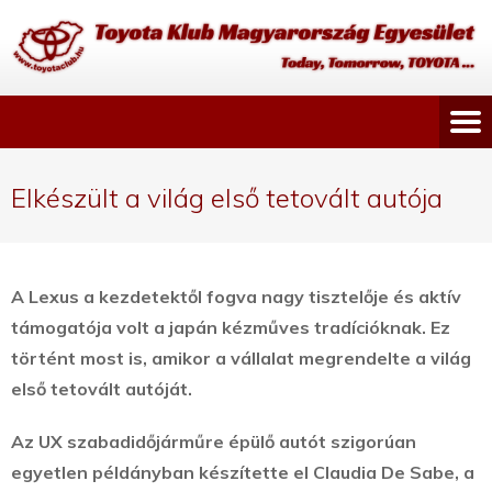
Elkészült a világ első tetovált autója
A Lexus a kezdetektől fogva nagy tisztelője és aktív
támogatója volt a japán kézműves tradícióknak. Ez
történt most is, amikor a vállalat megrendelte a világ
első tetovált autóját.
Az UX szabadidőjárműre épülő autót szigorúan
egyetlen példányban készítette el Claudia De Sabe, a