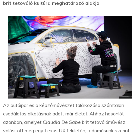
brit tetováló kultúra meghatározó alakja.
Az autóipar és a képzőművészet találkozása számtalan
csodálatos alkotásnak adott már életet. Ahhoz hasonlót
azonban, amelyet
Claudia De Sabe
brit tetoválóművész
valósított meg egy Lexus UX felületén, tudomásunk szerint