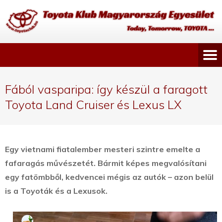
Fából vasparipa: így készül a faragott
Toyota Land Cruiser és Lexus LX
Egy vietnami fiatalember mesteri szintre emelte a
fafaragás művészetét. Bármit képes megvalósítani
egy fatömbből, kedvencei mégis az autók – azon belül
is a Toyoták és a Lexusok.