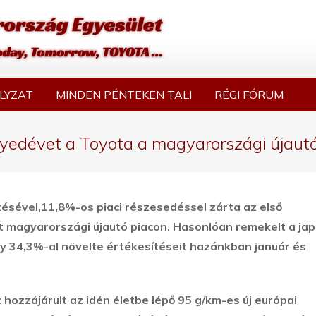
LYZAT
MINDEN PÉNTEKEN TALI
RÉGI FÓRUM
gyedévet a Toyota a magyarországi újaut
ésével,11,8%-os piaci részesedéssel zárta az első
t magyarországi újautó piacon. Hasonlóan remekelt a ja
y 34,3%-al növelte értékesítéseit hazánkban január és
hozzájárult az idén életbe lépő 95 g/km-es új európai