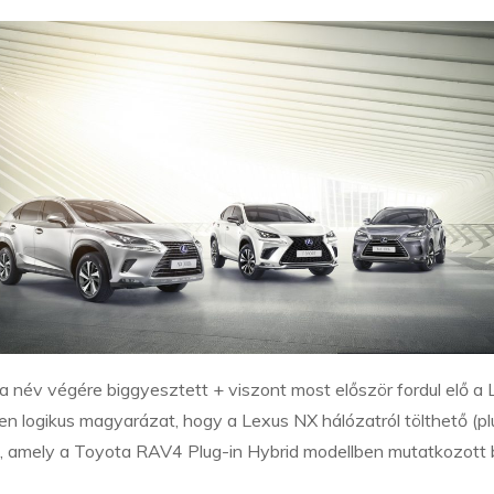
, a név végére biggyesztett + viszont most először fordul elő a
en logikus magyarázat, hogy a Lexus NX hálózatról tölthető (pl
t, amely a Toyota RAV4 Plug-in Hybrid modellben mutatkozott