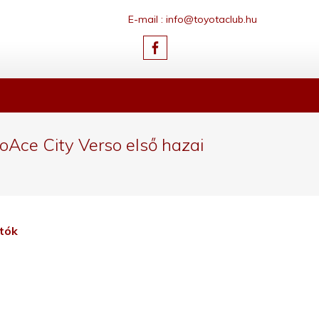
E-mail : info@toyotaclub.hu
Ace City Verso első hazai
tók