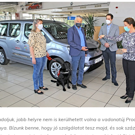
doljuk, jobb helyre nem is kerülhetett volna a vadonatúj Pro
a. Bízunk benne, hogy jó szolgálatot tesz majd, és sok szá