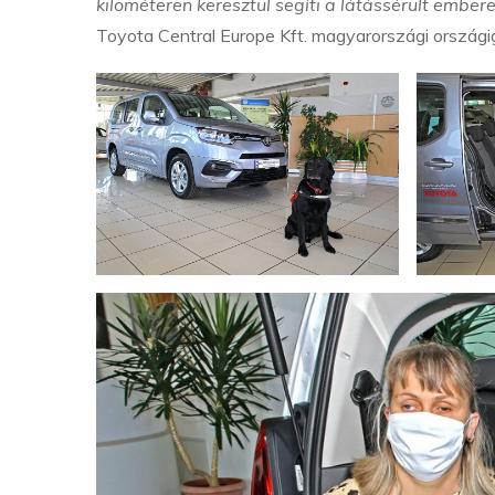
kilométeren keresztül segíti a látássérült emb
Toyota Central Europe Kft. magyarországi országi