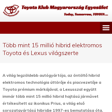
Több mint 15 millió hibrid elektromos
Toyota és Lexus világszerte
A világ legzöldebb autógyártója, az öntöltő hibrid
elektromos technológia úttörője és piacvezetője a
Toyota prémium márkájával, a Lexusszal együtt
immár több mint 15 millió hibrid hajtású járművet
értékesített az ikonikus Prius, a világ első
sorozatgyártású hibridje 1997-es bemutatása óta.