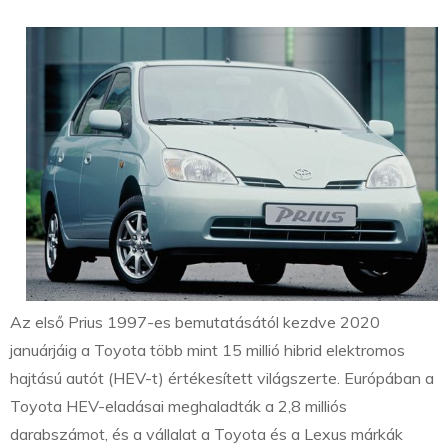
Az első Prius 1997-es bemutatásától kezdve 2020
januárjáig a Toyota több mint 15 millió hibrid elektromos
hajtású autót (HEV-t) értékesített világszerte. Európában a
Toyota HEV-eladásai meghaladták a 2,8 milliós
darabszámot, és a vállalat a Toyota és a Lexus márkák