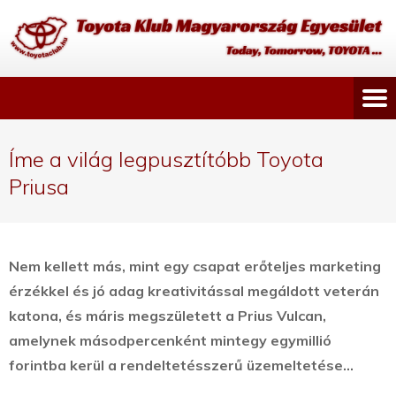
Íme a világ legpusztítóbb Toyota
Priusa
Nem kellett más, mint egy csapat erőteljes marketing
érzékkel és jó adag kreativitással megáldott veterán
katona, és máris megszületett a Prius Vulcan,
amelynek másodpercenként mintegy egymillió
forintba kerül a rendeltetésszerű üzemeltetése…