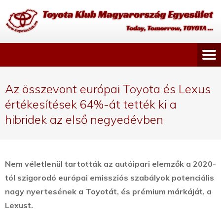
Az összevont európai Toyota és Lexus
értékesítések 64%-át tették ki a
hibridek az első negyedévben
Nem véletlenül tartották az autóipari elemzők a 2020-
tól szigorodó európai emissziós szabályok potenciális
nagy nyertesének a Toyotát, és prémium márkáját, a
Lexust.