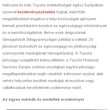
hálózata és más Toyota-érdekeltségek egész Európában
azonnal
kezdeményezésekbe
fogtak, különféle
megoldásokkal reagálva a helyi közösségek igényeire,
kiemelt prioritásként kezelve az egészségügyi intézmények
és a mentőszolgálatok, illetve ezek dolgozóinak
támogatását (Magyarországon például a vállalat 20
járművet biztosított az egészségügyi és jótékonysági
szervezetek munkájának támogatására). A Toyota
pénzügyi szolgáltató leányvállalata, a Toyota Financial
Services Europe számos országban egyéni pénzügyi
megállapodásokkal segíti vásárlóit, különösen azokat, akik
nehéz helyzetbe kerültek munkájuk elvesztése vagy
vállalkozásuk bevételeinek csökkenése miatt.
Az egyes márkák és modellek eredményei