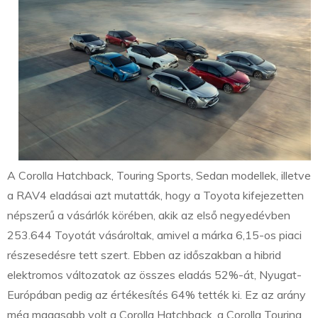
A Corolla Hatchback, Touring Sports, Sedan modellek, illetve
a RAV4 eladásai azt mutatták, hogy a Toyota kifejezetten
népszerű a vásárlók körében, akik az első negyedévben
253.644 Toyotát vásároltak, amivel a márka 6,15-os piaci
részesedésre tett szert. Ebben az időszakban a hibrid
elektromos változatok az összes eladás 52%-át, Nyugat-
Európában pedig az értékesítés 64% tették ki. Ez az arány
még magasabb volt a Corolla Hatchback, a Corolla Touring