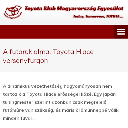
A futárok álma: Toyota Hiace
versenyfurgon
A dinamikus vezethetőség hagyományosan nem
tartozik a Toyota Hiace erősségei közé. Egy japán
tuningmester szerint azonban csak megfelelő
futóműre van szükség, és máris örömünneppé válik
minden fuvar.