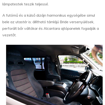
lámpatestek teszik teljessé.
A futómű és a külső dizájn harmonikus egységébe simul
bele az utastér is: állítható támlájú Bride versenyülések,
perforált bőr váltókar és Alcantara ajtópanelek fogadják a
vezetőt.