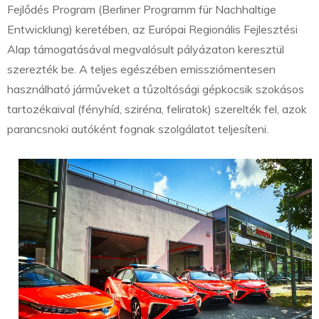
Fejlődés Program (Berliner Programm für Nachhaltige
Entwicklung) keretében, az Európai Regionális Fejlesztési
Alap támogatásával megvalósult pályázaton keresztül
szerezték be. A teljes egészében emissziómentesen
használható járműveket a tűzoltósági gépkocsik szokásos
tartozékaival (fényhíd, sziréna, feliratok) szerelték fel, azok
parancsnoki autóként fognak szolgálatot teljesíteni.