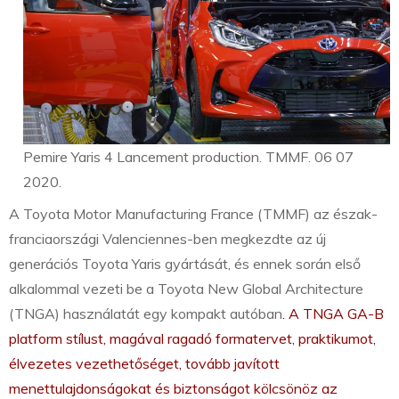
Pemire Yaris 4 Lancement production. TMMF. 06 07
2020.
A Toyota Motor Manufacturing France (TMMF) az észak-
franciaországi Valenciennes-ben megkezdte az új
generációs Toyota Yaris gyártását, és ennek során első
alkalommal vezeti be a Toyota New Global Architecture
(TNGA) használatát egy kompakt autóban
. A TNGA GA-B
platform stílust, magával ragadó formatervet, praktikumot,
élvezetes vezethetőséget, tovább javított
menettulajdonságokat és biztonságot kölcsönöz az