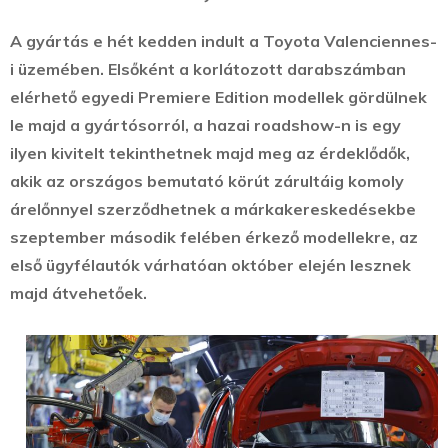
A gyártás e hét kedden indult a Toyota Valenciennes-
i üzemében. Elsőként a korlátozott darabszámban
elérhető egyedi Premiere Edition modellek gördülnek
le majd a gyártósorról, a hazai roadshow-n is egy
ilyen kivitelt tekinthetnek majd meg az érdeklődők,
akik az országos bemutató körút zárultáig komoly
árelőnnyel szerződhetnek a márkakereskedésekbe
szeptember második felében érkező modellekre, az
első ügyfélautók várhatóan október elején lesznek
majd átvehetőek.