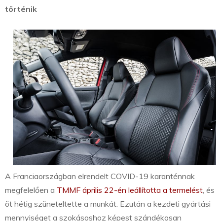
történik
A Franciaországban elrendelt COVID-19 karanténnak
megfelelően a
TMMF április 22-én leállította a termelést
, és
öt hétig szüneteltette a munkát. Ezután a kezdeti gyártási
mennyiséget a szokásoshoz képest szándékosan