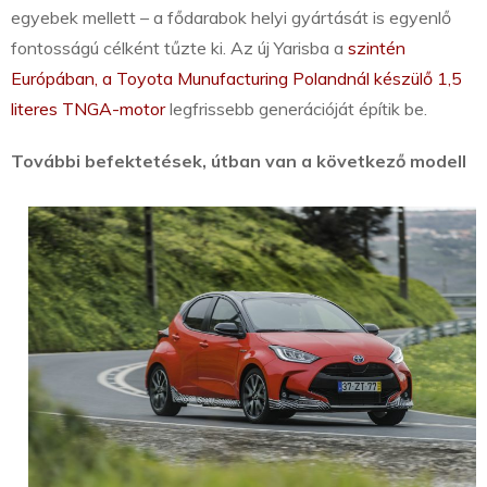
egyebek mellett – a fődarabok helyi gyártását is egyenlő
fontosságú célként tűzte ki. Az új Yarisba a
szintén
Európában, a Toyota Munufacturing Polandnál készülő 1,5
literes TNGA-motor
legfrissebb generációját építik be.
További befektetések, útban van a következő modell