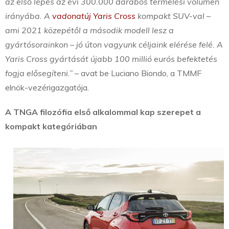
az első lépés az évi 300.000 darabos termelési volumen
irányába. A
vadonatúj Yaris Cross
kompakt SUV
-val –
ami 2021 közepétől a második modell lesz a
gyártósorainkon – jó úton vagyunk céljaink elérése felé. A
Yaris Cross gyártását újabb 100 millió eurós befektetés
fogja elősegíteni.”
– avat be Luciano Biondo, a TMMF
elnök-vezérigazgatója.
A TNGA filozófia első alkalommal kap szerepet a
kompakt kategóriában