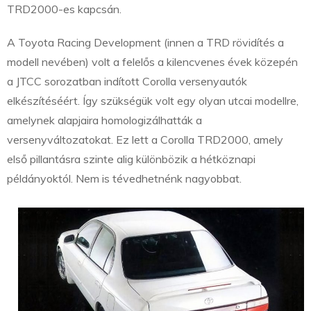
TRD2000-es kapcsán.
A Toyota Racing Development (innen a TRD rövidítés a
modell nevében) volt a felelős a kilencvenes évek közepén
a JTCC sorozatban indított Corolla versenyautók
elkészítéséért. Így szükségük volt egy olyan utcai modellre,
amelynek alapjaira homologizálhatták a
versenyváltozatokat. Ez lett a Corolla TRD2000, amely
első pillantásra szinte alig különbözik a hétköznapi
példányoktól. Nem is tévedhetnénk nagyobbat.