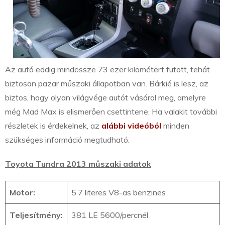
Az autó eddig mindössze 73 ezer kilométert futott, tehát
biztosan pazar műszaki állapotban van. Bárkié is lesz, az
biztos, hogy olyan világvége autót vásárol meg, amelyre
még Mad Max is elismerően csettintene. Ha valakit további
részletek is érdekelnek, az
alábbi videóból
minden
szükséges információ megtudható.
Toyota Tundra 2013 műszaki adatok
Motor:
5.7 literes V8-as benzines
Teljesítmény:
381 LE 5600/percnél