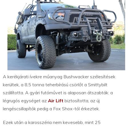
A kerékjárati ívekre műanyag Bushwacker szélesítések
kerültek, a 8,5 tonna teherbírású csörlőt a Smittybilt
szállította. A gyári futóművet is alaposan átszabták: a
légrugós egységet az
Air Lift
biztosította, az új
lengéscsillapítók pedig a Fox Shox-tól érkeztek.
Ezek után a karosszéria nem kevesebb, mint 25