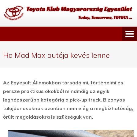
Ha Mad Max autója kevés lenne
Az Egyesült Államokban társadalmi, történelmi és
persze praktikus okokból mindmáig az egyik
legnépszerűbb kategória a pick-up truck. Bizonyos
tulajdonosoknak azonban nem elég a megbízhatóság,
őrült megoldásokra is szükségük van.