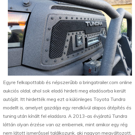
Egyre felkapottabb és népszerűbb a bringatrailer.com online
aukciós oldal, ahol sok eladó hirdeti meg eladósorba került
autóját. Itt hirdették meg ezt a különleges Toyota Tundra
modellt is, amelyet gazdája egy rendkívül alapos átépítés és
tuning után kínált fel eladásra. A 2013-as évjáratú Tundra
láttán olyan érzése van az embernek, mint amikor egy rég
nem látott ismerőssel találkozunk, aki nagyon megváltozott,