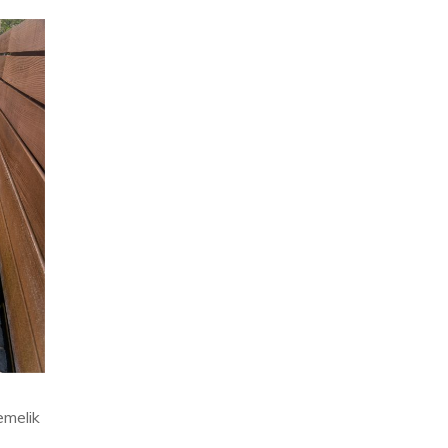
emelik