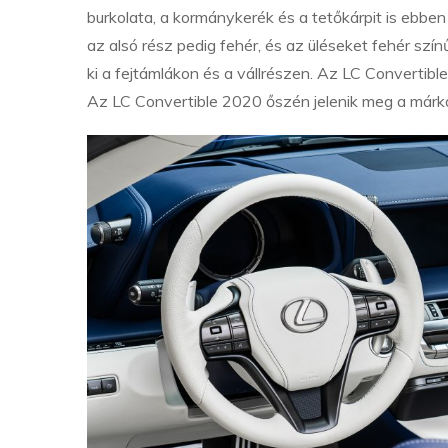
burkolata, a kormánykerék és a tetőkárpit is ebbe
az alsó rész pedig fehér, és az üléseket fehér színű
ki a fejtámlákon és a vállrészen. Az LC Convertibl
Az LC Convertible 2020 őszén jelenik meg a már