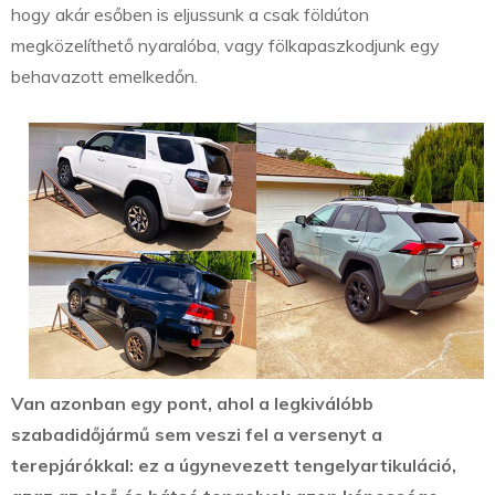
hogy akár esőben is eljussunk a csak földúton
megközelíthető nyaralóba, vagy fölkapaszkodjunk egy
behavazott emelkedőn.
Van azonban egy pont, ahol a legkiválóbb
szabadidőjármű sem veszi fel a versenyt a
terepjárókkal: ez a úgynevezett tengelyartikuláció,