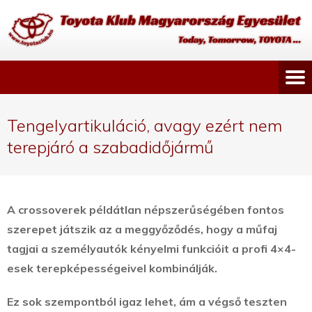
Tengelyartikuláció, avagy ezért nem
terepjáró a szabadidőjármű
A crossoverek példátlan népszerűségében fontos
szerepet játszik az a meggyőződés, hogy a műfaj
tagjai a személyautók kényelmi funkcióit a profi 4×4-
esek terepképességeivel kombinálják.
Ez sok szempontból igaz lehet, ám a végső teszten