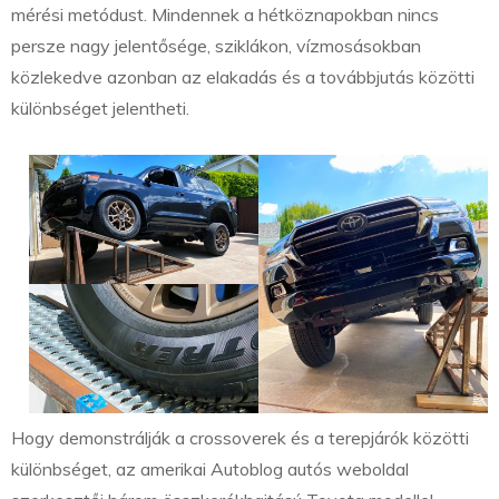
mérési metódust. Mindennek a hétköznapokban nincs
persze nagy jelentősége, sziklákon, vízmosásokban
közlekedve azonban az elakadás és a továbbjutás közötti
különbséget jelentheti.
Hogy demonstrálják a crossoverek és a terepjárók közötti
különbséget, az amerikai Autoblog autós weboldal