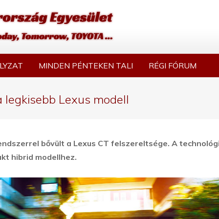
LYZAT
MINDEN PÉNTEKEN TALI
RÉGI FÓRUM
 a legkisebb Lexus modell
ndszerrel bővült a Lexus CT felszereltsége. A technológ
kt hibrid modellhez.