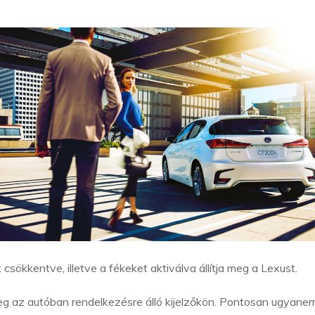
sökkentve, illetve a fékeket aktiválva állítja meg a Lexust.
meg az autóban rendelkezésre álló kijelzőkön. Pontosan ugyaner