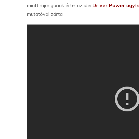
miatt rajonganak érte: az idei
Driver Power ügyf
mutatóval zárta.