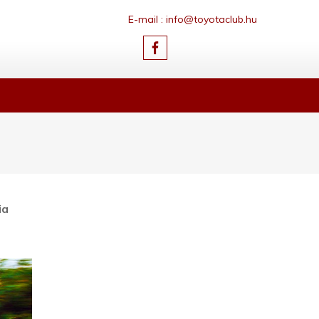
E-mail : info@toyotaclub.hu
ia