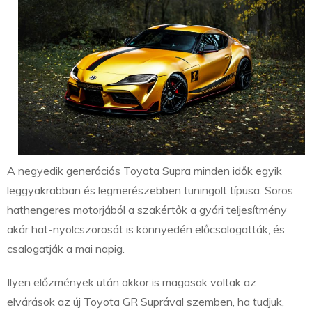
A negyedik generációs Toyota Supra minden idők egyik
leggyakrabban és legmerészebben tuningolt típusa. Soros
hathengeres motorjából a szakértők a gyári teljesítmény
akár hat-nyolcszorosát is könnyedén előcsalogatták, és
csalogatják a mai napig.
Ilyen előzmények után akkor is magasak voltak az
elvárások az új Toyota GR Suprával szemben, ha tudjuk,