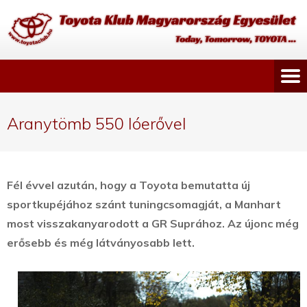
Aranytömb 550 lóerővel
Fél évvel azután, hogy a Toyota bemutatta új
sportkupéjához szánt tuningcsomagját, a Manhart
most visszakanyarodott a GR Suprához. Az újonc még
erősebb és még látványosabb lett.