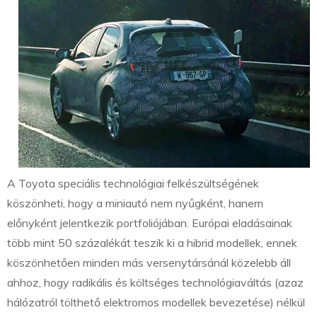
A Toyota speciális technológiai felkészültségének
köszönheti, hogy a miniautó nem nyűgként, hanem
előnyként jelentkezik portfoliójában. Európai eladásainak
több mint 50 százalékát teszik ki a hibrid modellek, ennek
köszönhetően minden más versenytársánál közelebb áll
ahhoz, hogy radikális és költséges technológiaváltás (azaz
hálózatról tölthető elektromos modellek bevezetése) nélkül