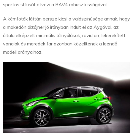
sportos stílusát ötvözi a RAV4 robusztusságával.
A kémfotók láttán persze kicsi a valószínűsége annak, hogy
a makedón dizájner jó irányban indult el az Aygóval, az
általa elképzelt minimális túlnyúlások, rövid orr, lekerekített
vonalak és meredek far azonban közelítenek a leendő
modell arányaihoz.