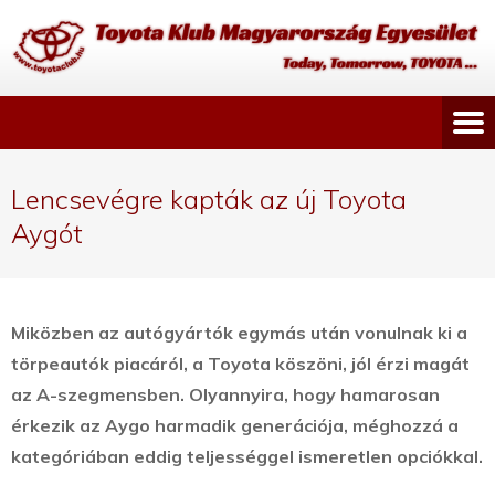
Lencsevégre kapták az új Toyota
Aygót
Miközben az autógyártók egymás után vonulnak ki a
törpeautók piacáról, a Toyota köszöni, jól érzi magát
az A-szegmensben. Olyannyira, hogy hamarosan
érkezik az Aygo harmadik generációja, méghozzá a
kategóriában eddig teljességgel ismeretlen opciókkal.