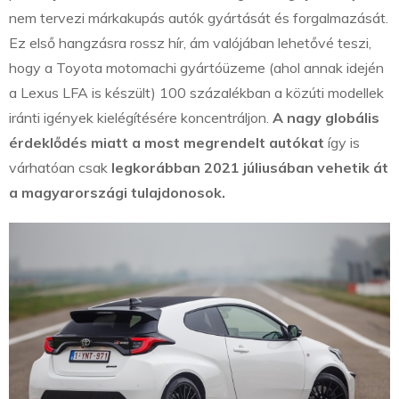
nem tervezi márkakupás autók gyártását és forgalmazását.
Ez első hangzásra rossz hír, ám valójában lehetővé teszi,
hogy a Toyota motomachi gyártóüzeme (ahol annak idején
a Lexus LFA is készült) 100 százalékban a közúti modellek
iránti igények kielégítésére koncentráljon.
A nagy globális
érdeklődés miatt a most megrendelt autókat
így is
várhatóan csak
legkorábban 2021 júliusában vehetik át
a magyarországi tulajdonosok.