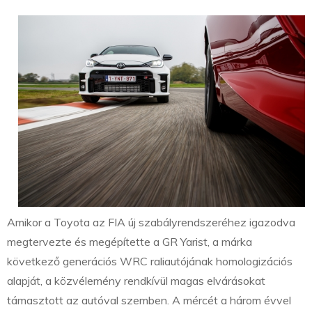
Amikor a Toyota az FIA új szabályrendszeréhez igazodva
megtervezte és megépítette a GR Yarist, a márka
következő generációs WRC raliautójának homologizációs
alapját, a közvélemény rendkívül magas elvárásokat
támasztott az autóval szemben. A mércét a három évvel