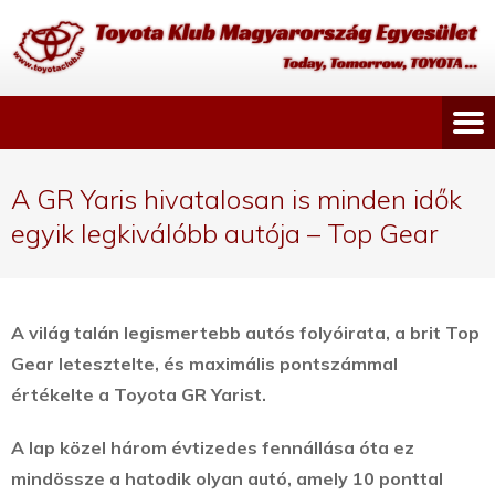
A GR Yaris hivatalosan is minden idők
egyik legkiválóbb autója – Top Gear
A világ talán legismertebb autós folyóirata, a brit Top
Gear letesztelte, és maximális pontszámmal
értékelte a Toyota GR Yarist.
A lap közel három évtizedes fennállása óta ez
mindössze a hatodik olyan autó, amely 10 ponttal