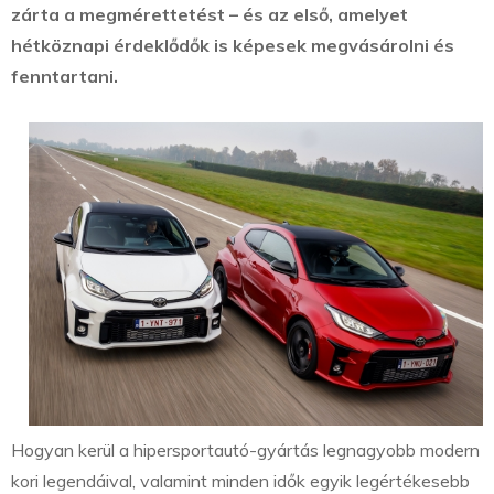
zárta a megmérettetést – és az első, amelyet
hétköznapi érdeklődők is képesek megvásárolni és
fenntartani.
Hogyan kerül a hipersportautó-gyártás legnagyobb modern
kori legendáival, valamint minden idők egyik legértékesebb