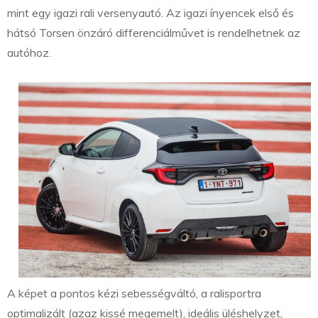
mint egy igazi rali versenyautó. Az igazi ínyencek első és
hátsó Torsen önzáró differenciálművet is rendelhetnek az
autóhoz.
A képet a pontos kézi sebességváltó, a ralisportra
optimalizált (azaz kissé megemelt), ideális üléshelyzet,