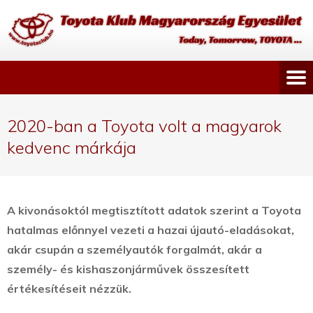
2020-ban a Toyota volt a magyarok
kedvenc márkája
A kivonásoktól megtisztított adatok szerint a Toyota
hatalmas előnnyel vezeti a hazai újautó-eladásokat,
akár csupán a személyautók forgalmát, akár a
személy- és kishaszonjárművek összesített
értékesítéseit nézzük.