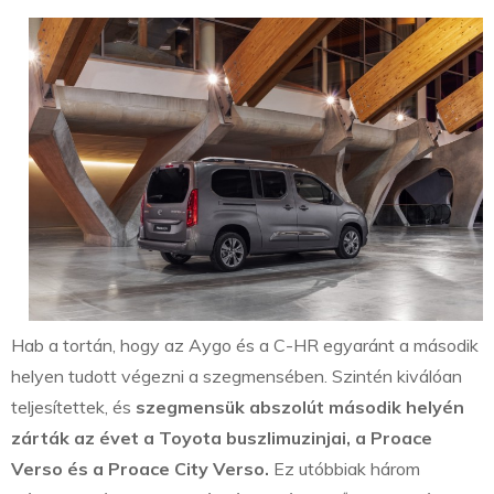
Hab a tortán, hogy az Aygo és a C-HR egyaránt a második
helyen tudott végezni a szegmensében. Szintén kiválóan
teljesítettek, és
szegmensük abszolút második helyén
zárták az évet a Toyota buszlimuzinjai, a Proace
Verso és a Proace City Verso.
Ez utóbbiak három