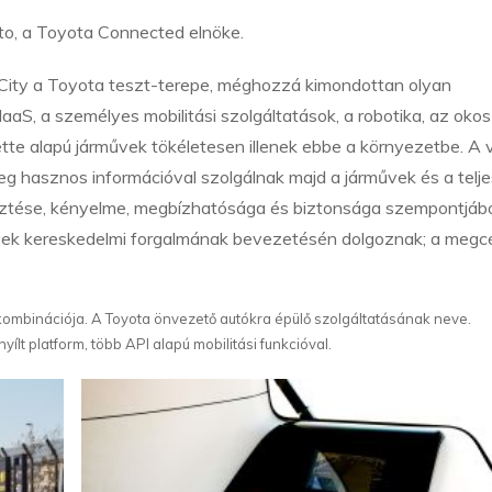
to, a Toyota Connected elnöke.
ity a Toyota teszt-terepe, méghozzá kimondottan olyan
aaS, a személyes mobilitási szolgáltatások, a robotika, az okos
ette alapú járművek tökéletesen illenek ebbe a környezetbe. A 
g hasznos információval szolgálnak majd a járművek és a telje
esztése, kényelme, megbízhatósága és biztonsága szempontjábó
űvek kereskedelmi forgalmának bevezetésén dolgoznak; a megc
 kombinációja. A Toyota önvezető autókra épülő szolgáltatásának neve.
yílt platform, több API alapú mobilitási funkcióval.