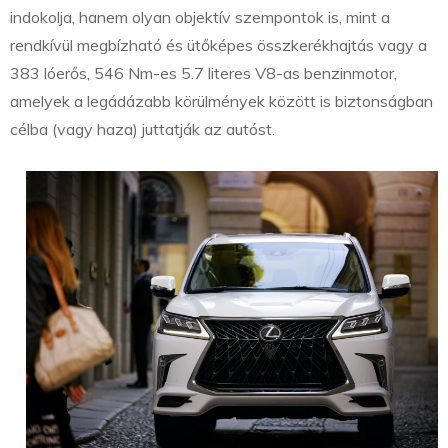
indokolja, hanem olyan objektív szempontok is, mint a
rendkívül megbízható és ütőképes összkerékhajtás vagy a
383 lóerős, 546 Nm-es 5.7 literes V8-as benzinmotor,
amelyek a legádázabb körülmények között is biztonságban
célba (vagy haza) juttatják az autóst.