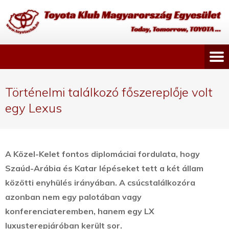
Történelmi találkozó főszereplője volt
egy Lexus
A Közel-Kelet fontos diplomáciai fordulata, hogy
Szaúd-Arábia és Katar lépéseket tett a két állam
közötti enyhülés irányában. A csúcstalálkozóra
azonban nem egy palotában vagy
konferenciateremben, hanem egy LX
luxusterepjáróban került sor.