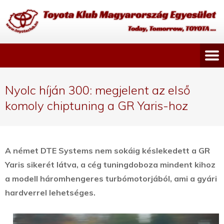
Nyolc híján 300: megjelent az első
komoly chiptuning a GR Yaris-hoz
A német DTE Systems nem sokáig késlekedett a GR
Yaris sikerét látva, a cég tuningdoboza mindent kihoz
a modell háromhengeres turbómotorjából, ami a gyári
hardverrel lehetséges.