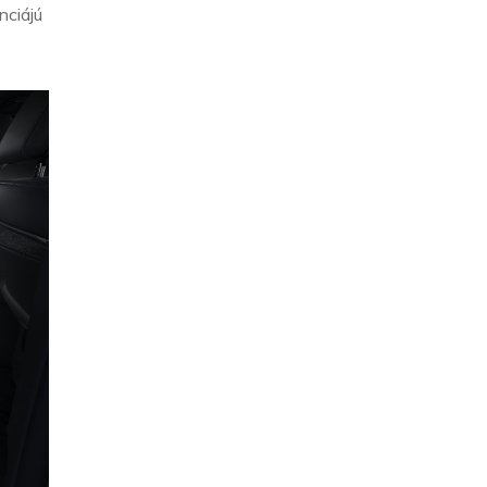
nciájú