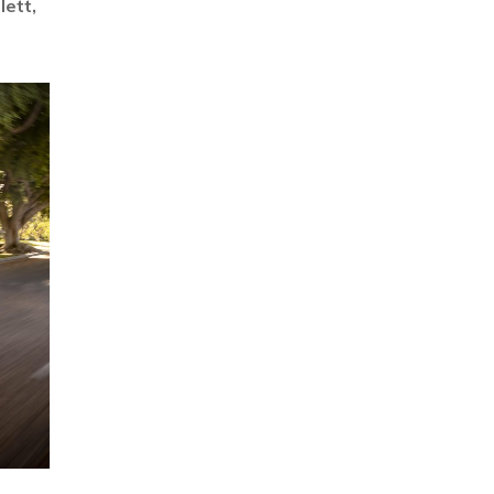
lett,