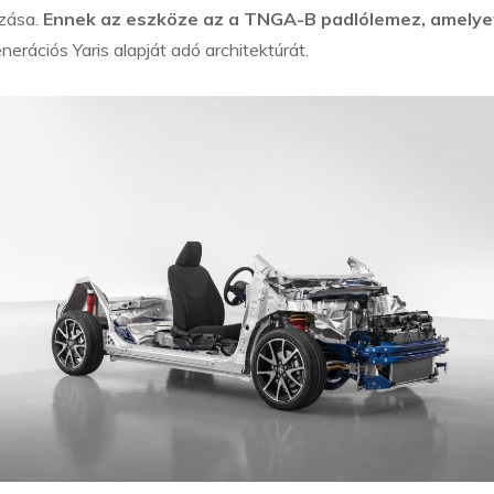
zása.
Ennek az eszköze az a TNGA-B padlólemez, amelye
nerációs Yaris alapját adó architektúrát.