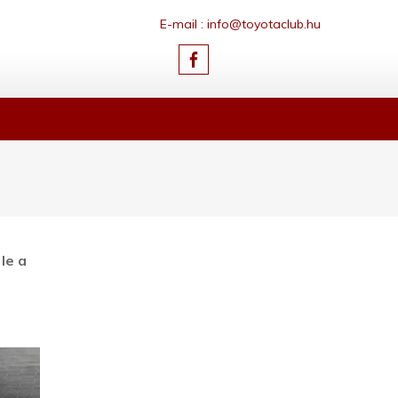
E-mail : info@toyotaclub.hu
le a