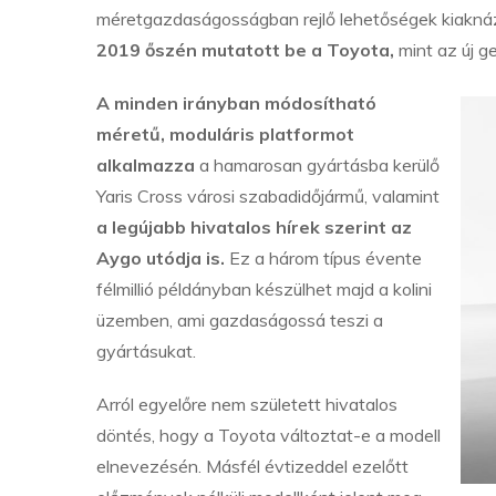
méretgazdaságosságban rejlő lehetőségek kiakná
2019 őszén mutatott be a Toyota,
mint az új ge
A minden irányban módosítható
méretű, moduláris platformot
alkalmazza
a hamarosan gyártásba kerülő
Yaris Cross városi szabadidőjármű, valamint
a legújabb hivatalos hírek szerint az
Aygo utódja is.
Ez a három típus évente
félmillió példányban készülhet majd a kolini
üzemben, ami gazdaságossá teszi a
gyártásukat.
Arról egyelőre nem született hivatalos
döntés, hogy a Toyota változtat-e a modell
elnevezésén. Másfél évtizeddel ezelőtt