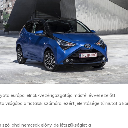
oyota európai elnök-vezérigazgatója másfél évvel ezelőtt
a világába a fiatalok számára, ezért jelentősége túlmutat a ko
szó, ahol nemcsak előny, de létszükséglet a