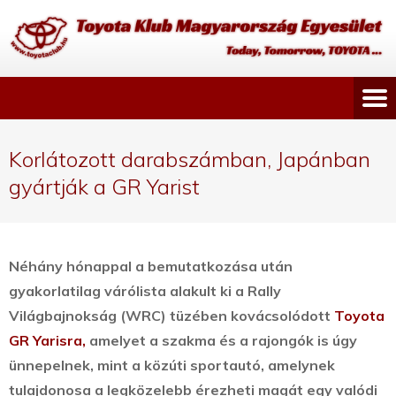
Korlátozott darabszámban, Japánban
gyártják a GR Yarist
Néhány hónappal a bemutatkozása után
gyakorlatilag várólista alakult ki a Rally
Világbajnokság (WRC) tüzében kovácsolódott
Toyota
GR Yarisra,
amelyet a szakma és a rajongók is úgy
ünnepelnek, mint a közúti sportautó, amelynek
tulajdonosa a legközelebb érezheti magát egy valódi