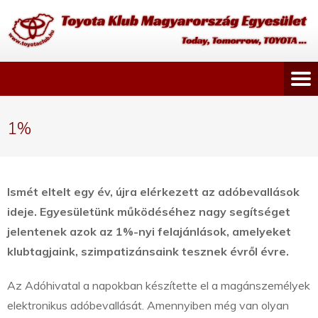
1%
Ismét eltelt egy év, újra elérkezett az adóbevallások
ideje. Egyesületünk működéséhez nagy segítséget
jelentenek azok az 1%-nyi felajánlások, amelyeket
klubtagjaink, szimpatizánsaink tesznek évről évre.
Az Adóhivatal a napokban készítette el a magánszemélyek
elektronikus adóbevallását. Amennyiben még van olyan