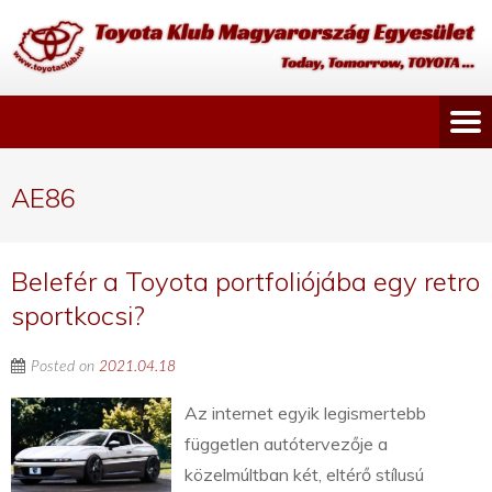
AE86
Belefér a Toyota portfoliójába egy retro
sportkocsi?
Posted on
2021.04.18
Az internet egyik legismertebb
független autótervezője a
közelmúltban két, eltérő stílusú