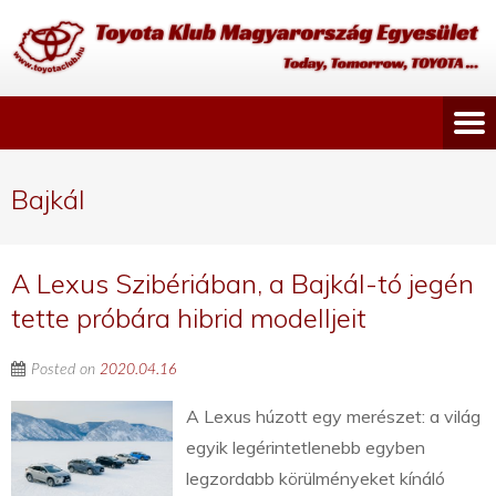
Bajkál
A Lexus Szibériában, a Bajkál-tó jegén
tette próbára hibrid modelljeit
Posted on
2020.04.16
A Lexus húzott egy merészet: a világ
egyik legérintetlenebb egyben
legzordabb körülményeket kínáló