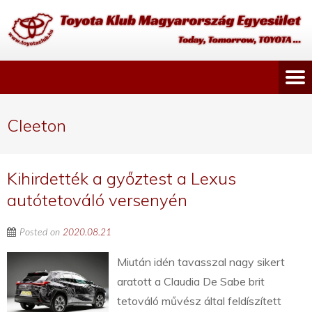
Cleeton
Kihirdették a győztest a Lexus
autótetováló versenyén
Posted on
2020.08.21
Miután idén tavasszal nagy sikert
aratott a Claudia De Sabe brit
tetováló művész által feldíszített